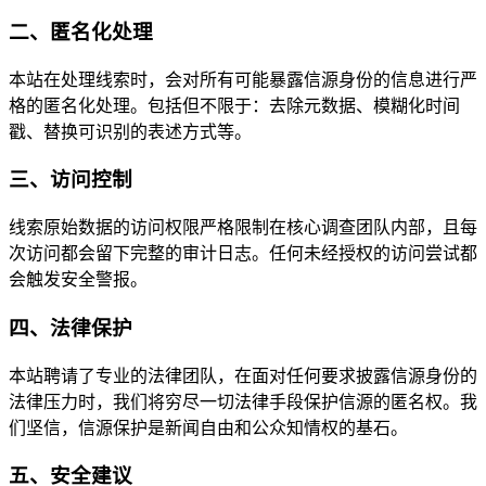
二、匿名化处理
本站在处理线索时，会对所有可能暴露信源身份的信息进行严
格的匿名化处理。包括但不限于：去除元数据、模糊化时间
戳、替换可识别的表述方式等。
三、访问控制
线索原始数据的访问权限严格限制在核心调查团队内部，且每
次访问都会留下完整的审计日志。任何未经授权的访问尝试都
会触发安全警报。
四、法律保护
本站聘请了专业的法律团队，在面对任何要求披露信源身份的
法律压力时，我们将穷尽一切法律手段保护信源的匿名权。我
们坚信，信源保护是新闻自由和公众知情权的基石。
五、安全建议