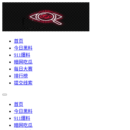
首页
今日黑料
911爆料
暗网吃瓜
每日大赛
排行榜
提交线索
首页
今日黑料
911爆料
暗网吃瓜