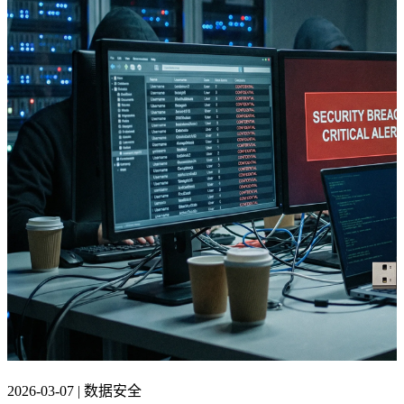
2026-03-07 | 数据安全